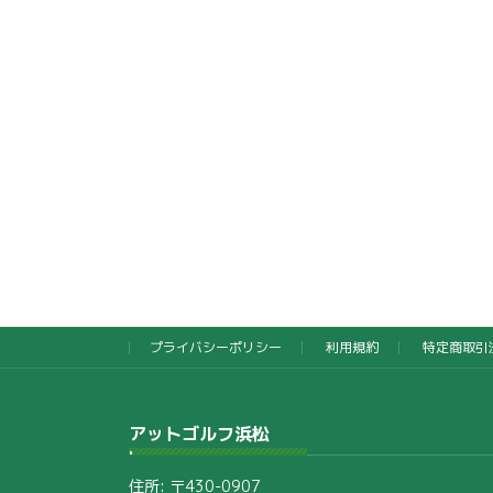
プライバシーポリシー
利用規約
特定商取引
アットゴルフ浜松
住所: 〒430-0907