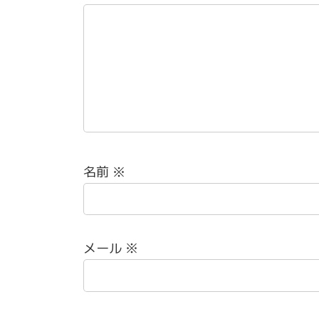
名前
※
メール
※