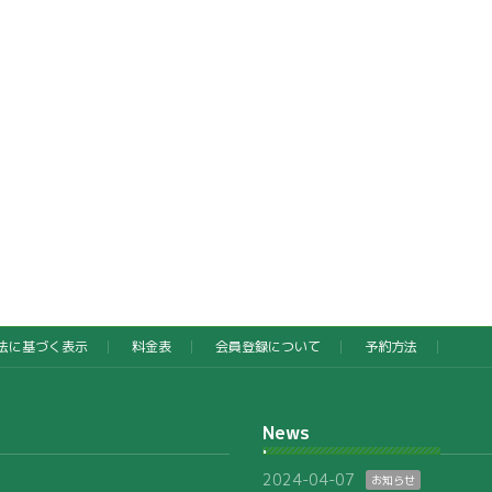
法に基づく表示
料金表
会員登録について
予約方法
News
2024-04-07
お知らせ