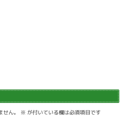
ません。
※
が付いている欄は必須項目です